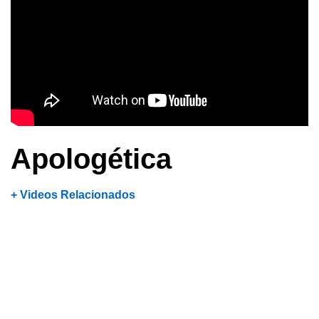
Apologética
+ Videos Relacionados